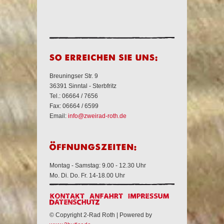
erreichen Sie uns:
Breuningser Str. 9
36391 Sinntal - Sterbfritz
Tel.: 06664 / 7656
Fax: 06664 / 6599
Email:
info@zweirad-roth.de
Montag - Samstag: 9.00 - 12.30 Uhr
Mo. Di. Do. Fr. 14-18.00 Uhr
© Copyright 2-Rad Roth | Powered by