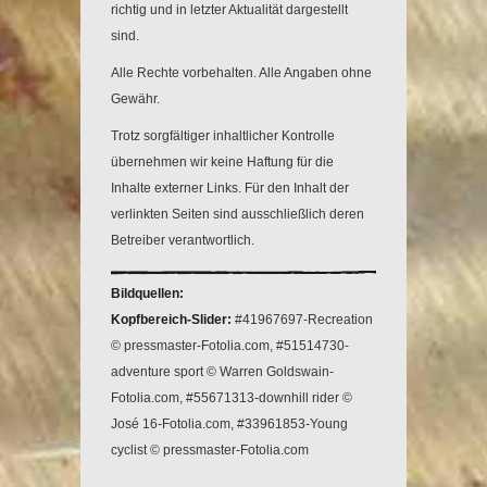
richtig und in letzter Aktualität dargestellt
sind.
Alle Rechte vorbehalten. Alle Angaben ohne
Gewähr.
Trotz sorgfältiger inhaltlicher Kontrolle
übernehmen wir keine Haftung für die
Inhalte externer Links. Für den Inhalt der
verlinkten Seiten sind ausschließlich deren
Betreiber verantwortlich.
Bildquellen:
Kopfbereich-Slider:
#41967697-Recreation
© pressmaster-Fotolia.com, #51514730-
adventure sport © Warren Goldswain-
Fotolia.com, #55671313-downhill rider ©
José 16-Fotolia.com, #33961853-Young
cyclist © pressmaster-Fotolia.com