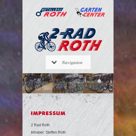
Roth
Center Roth
Navigation
2 Rad Roth
Inhaber: Steffen Roth